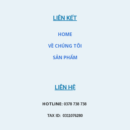
LIÊN KẾT
HOME
VỀ CHÚNG TÔI
SẢN PHẨM
LIÊN HỆ
HOTLINE
: 0378 738 738
TAX ID:
0311076280