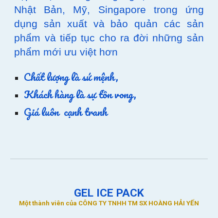
Nhật Bản, Mỹ, Singapore trong ứng
dụng sản xuất và bảo quản các sản
phẩm và tiếp tục cho ra đời những sản
phẩm mới ưu việt hơn
Chất lượng là sứ mệnh
,
Khách hàng là sự tồn vong,
Giá luôn cạnh tranh
GEL ICE PACK
Một thành viên của CÔNG TY TNHH TM SX HOÀNG HẢI YẾN